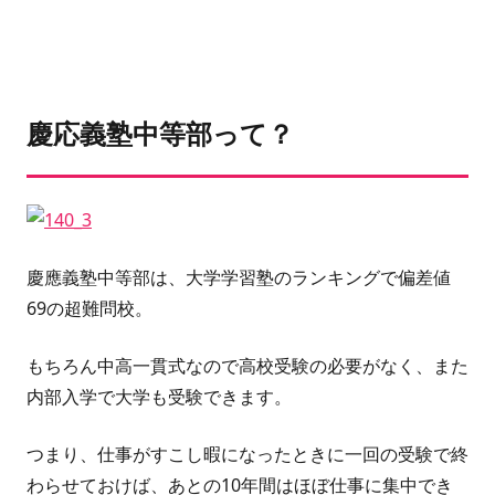
慶応義塾中等部って？
慶應義塾中等部
は、
大学学習塾のランキング
で
偏差値
69
の超難問校。
もちろん中高一貫式なので高校受験の必要がなく、また
内部入学で大学も受験できます。
つまり、仕事がすこし暇になったときに一回の受験で終
わらせておけば、あとの10年間はほぼ仕事に集中でき