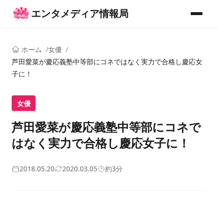
コンテンツへスキップ
エンタメディア情報局
メニュー
ホーム
女優
芦田愛菜が慶応義塾中等部にコネではなく実力で合格し慶応女
子に！
女優
芦田愛菜が慶応義塾中等部にコネで
はなく実力で合格し慶応女子に！
2018.05.20
2020.03.05
約3分