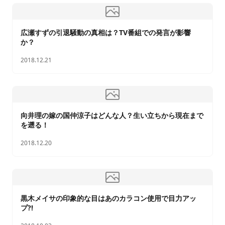
広瀬すずの引退騒動の真相は？TV番組での発言が影響
か？
2018.12.21
向井理の嫁の国仲涼子はどんな人？生い立ちから現在まで
を遡る！
2018.12.20
黒木メイサの印象的な目はあのカラコン使用で目力アッ
プ?!