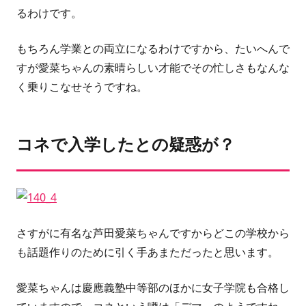
るわけです。
もちろん学業との両立になるわけですから、たいへんで
すが愛菜ちゃんの素晴らしい才能でその忙しさもなんな
く乗りこなせそうですね。
コネで入学したとの疑惑が？
さすがに有名な
芦田愛菜
ちゃんですからどこの学校から
も話題作りのために引く手あまただったと思います。
愛菜ちゃんは
慶應義塾中等部
のほかに女子学院も合格し