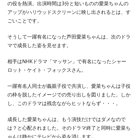
の役を熱演。出演時間は3分と短いものの愛菜ちゃんの
アップがハリウッドスクリーンに映し出されるとは、す
ごいことです。
そうして一躍有名になった
芦田愛菜
ちゃんは、次のドラ
マで成長した姿を見せます。
相手はNHKドラマ
「マッサン」
で有名になった
シャー
ロット・ケイト・フォックス
さん。
一躍有名人同士が義親子役で共演し、愛菜ちゃんは子役
の枠を脱したイメージでの売り出しを図りました。しか
し、このドラマは残念ながらヒットならず・・・。
成長した愛菜ちゃんは、もう演技だけではダメなので
は？と心配されました。そのドラマ終了と同時に愛菜ち
ゃんは静かにテレビから姿を消します。