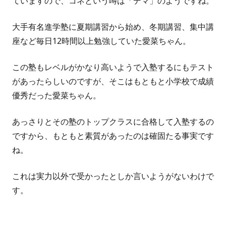
ていますので、コネという噂は
「デマ」
のようですね。
大手有名進学塾に夏期講習から始め、冬期講習、集中講
座など
毎日12時間以上
勉強していた愛菜ちゃん。
この塾もレベルがかなり高いようで入塾するにもテスト
があったらしいのですが、そこはもともと小学校で成績
優秀だった愛菜ちゃん。
あっさりとその塾のトップクラスに合格して入塾するの
ですから、もともと素質があったのは確固たる事実です
ね。
これは実力以外で受かったとしか言いようがないわけで
す。