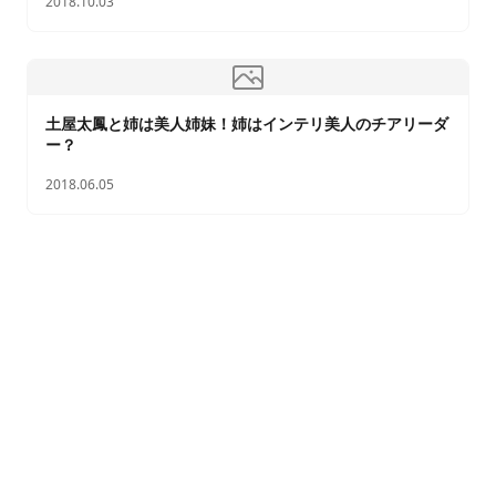
2018.10.03
土屋太鳳と姉は美人姉妹！姉はインテリ美人のチアリーダ
ー？
2018.06.05