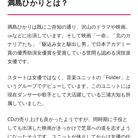
満島ひかりとは？
満島ひかりは既にご存知の通り、沢山のドラマや映画、
㎝などに出演しています。そして映画「一命」「北のカ
ナリアたち」「駆込み女と駆出し男」で日本アカデミー
賞の優秀助演女優賞を受賞している世間も認める演技派
女優です。
スタートは女優ではなく、音楽ユニットの「Folder」と
いうグループでデビューしています。このユニットには
現在ダンサーや歌手として大活躍している三浦大知も所
属していました。
CDの売り上げも良かったようですが、同時期に子役と
しても出演した映画がきっかけで芝居への道を志すよう
になったそうです。ユニットが休止してからは女優の仕