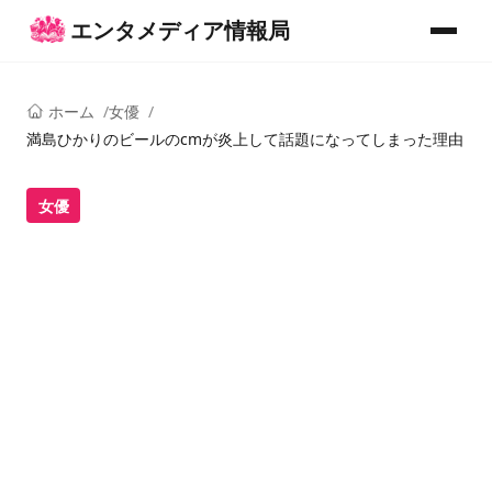
コンテンツへスキップ
エンタメディア情報局
メニュー
ホーム
女優
満島ひかりのビールのcmが炎上して話題になってしまった理由
女優