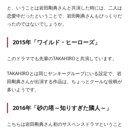
と、いうことは
岩田剛典さん
と共演した時には、二人は
恋愛中だったということで、
岩田剛典さん
もびっくりだ
ったのではないでしょうか。
2015年「ワイルド・ヒーローズ」
このドラマでも先輩のTAKAHIROと共演しています。
TAKAHIROとは同じヤンキーグループにいる設定で、
岩
田剛典さん
が出演する作品は、ちょっとクールな役柄が
多いようです。
2016年「砂の塔～知りすぎた隣人～」
こちらは
岩田剛典さん
初のサスペンスドラマということ