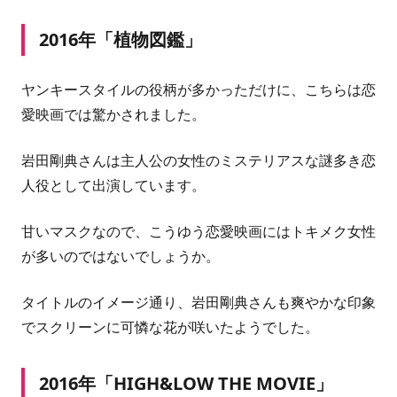
2016年「植物図鑑」
ヤンキースタイルの役柄が多かっただけに、こちらは恋
愛映画では驚かされました。
岩田剛典さん
は主人公の女性のミステリアスな謎多き恋
人役として出演しています。
甘いマスクなので、こうゆう恋愛映画にはトキメク女性
が多いのではないでしょうか。
タイトルのイメージ通り、
岩田剛典さん
も爽やかな印象
でスクリーンに可憐な花が咲いたようでした。
2016年「HIGH&LOW THE MOVIE」