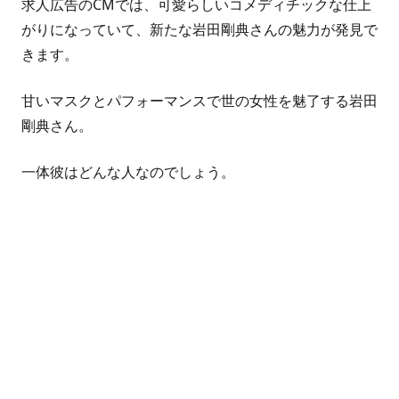
求人広告のCMでは、可愛らしいコメディチックな仕上
がりになっていて、新たな
岩田剛典さん
の魅力が発見で
きます。
甘いマスクとパフォーマンスで世の女性を魅了する
岩田
剛典さん
。
一体彼はどんな人なのでしょう。