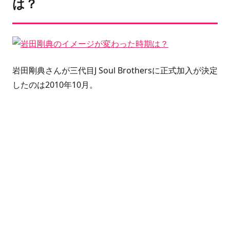
は？
岩田剛典さん
が
三代目J Soul Brothers
に正式加入が決定
したのは2010年10月。