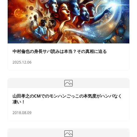
中村倫也の身長サバ読みは本当？その真相に迫る
2025.12.06
山田孝之のCMでのモンハンごっこの本気度がハンパなく
凄い！
2018.08.09