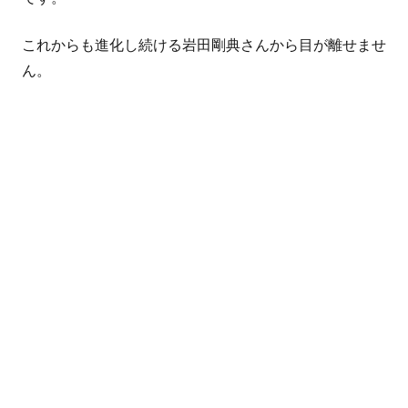
これからも進化し続ける
岩田剛典さん
から目が離せませ
ん。