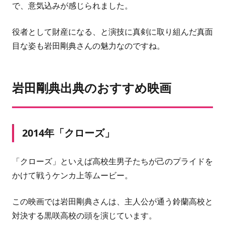
で、意気込みが感じられました。
役者として財産になる、と演技に真剣に取り組んだ真面
目な姿も
岩田剛典さん
の魅力なのですね。
岩田剛典出典のおすすめ映画
2014年「クローズ」
「クローズ」といえば高校生男子たちが己のプライドを
かけて戦うケンカ上等ムービー。
この映画では
岩田剛典さん
は、主人公が通う鈴蘭高校と
対決する黒咲高校の頭を演じています。