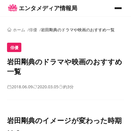
コンテンツへスキップ
エンタメディア情報局
メニュー
ホーム
俳優
岩田剛典のドラマや映画のおすすめ一覧
俳優
岩田剛典のドラマや映画のおすすめ
一覧
2018.06.09
2020.03.05
約3分
岩田剛典のイメージが変わった時期