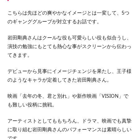
こちらは先ほどの爽やかなイメージとは一変して、5つ
のギャンググループが対立するお話です。
岩田剛典さん
はクールな役も可愛らしい役も似合うし、
演技の勉強にもとても熱心な事がスクリーンから伝わっ
てきます。
デビューから見事にイメージチェンジを果たし、王子様
のようなキャラが定着してきた
岩田剛典さん
。
映画「去年の冬、君と別れ」や新作映画「VISION」で
も難しい役柄に挑戦。
アーティストとしてももちろん、ドラマ、映画でも真摯
に取り組む
岩田剛典さん
のパフォーマンスは素晴らしい
です。