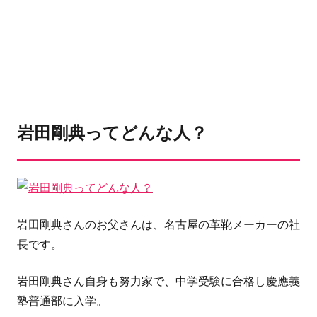
岩田剛典ってどんな人？
岩田剛典さん
のお父さんは、名古屋の革靴メーカーの社
長です。
岩田剛典さん
自身も努力家で、中学受験に合格し慶應義
塾普通部に入学。