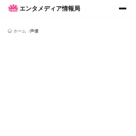
コンテンツへスキップ
エンタメディア情報局
メニュー
ホーム
声優