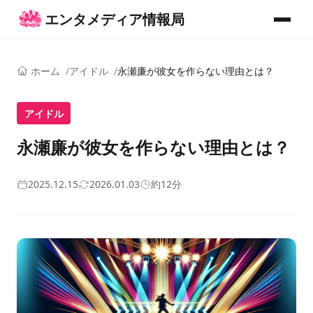
コンテンツへスキップ
エンタメディア情報局
メニュー
ホーム
アイドル
永瀬廉が彼女を作らない理由とは？
アイドル
永瀬廉が彼女を作らない理由とは？
2025.12.15
2026.01.03
約12分