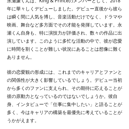
永瀬廉くんは、King & Princeのメンバーとして、2018
年に華々しくデビューしました。デビュー直後から彼ら
は瞬く間に人気を博し、音楽活動だけでなく、ドラマや
映画、舞台など多方面でその才能を発揮しています。永
瀬くん自身も、特に演技力が評価され、数々の作品に出
演しています。このように多忙な活動の中で、彼が恋愛
に時間を割くことが難しい状況にあることは想像に難く
ありません。
彼の恋愛観の形成には、これまでのキャリアとファンと
の関係性が大きく影響しているでしょう。デビュー当初
から多くのファンに支えられ、その期待に応えることが
彼の原動力となっているのではないでしょうか。彼自
身、インタビューで「仕事に集中したい」と語ることが
多く、今はキャリアの構築を最優先に考えていることが
うかがえます。