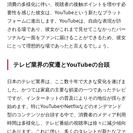
消費の多様化に伴い、視聴者の接触ポイントを増やす必
要性を感じた彼女は、YouTubeという新たなプラット
フォームに進出します。YouTubeは、自由な表現が許
される場であり、彼女がこれまで見せてこなかったパー
ソナルな一面をファンに届けることができるため、彼女
にとって理想的な場であったと言えるでしょう。
テレビ業界の変遷とYouTubeの台頭
日本のテレビ業界は、ここ数十年で大きな変化を遂げま
した。かつては家庭の主要な娯楽の一つであったテレビ
ですが、インターネットの普及によりその地位が揺らぎ
始めます。特にYouTubeやNetflixなどのオンデマンド
型のコンテンツが台頭する中で、消費者のメディア利用
時間は多様化し、テレビ番組の視聴率は徐々に減少傾向
にあります。これに伴い、多くのタレントが新たなファ