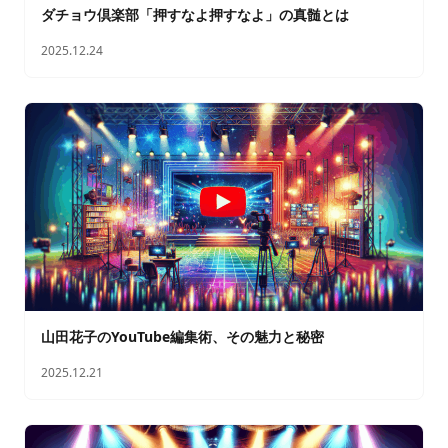
ダチョウ倶楽部「押すなよ押すなよ」の真髄とは
2025.12.24
山田花子のYouTube編集術、その魅力と秘密
2025.12.21