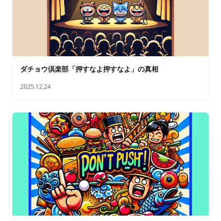
ダチョウ倶楽部「押すなよ押すなよ」の真相
2025.12.24