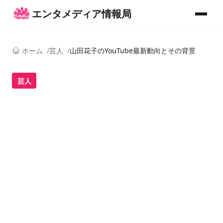
コンテンツへスキップ
エンタメディア情報局
メニュー
ホーム
芸人
山田花子のYouTube最新動向とその背景
芸人