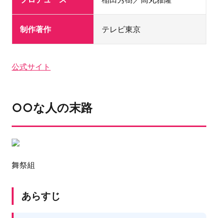
制作著作
テレビ東京
公式サイト
○○な人の末路
舞祭組
あらすじ