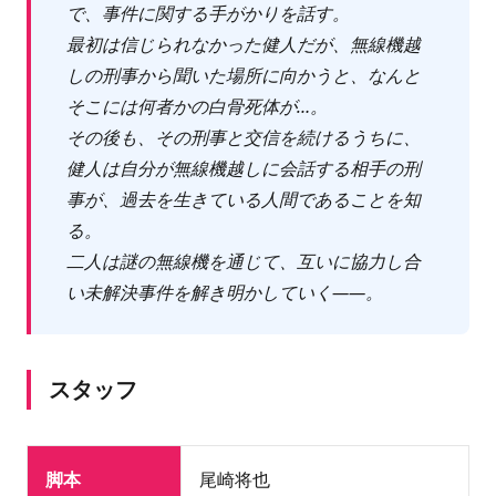
で、事件に関する手がかりを話す。
最初は信じられなかった健人だが、無線機越
しの刑事から聞いた場所に向かうと、なんと
そこには何者かの白骨死体が…。
その後も、その刑事と交信を続けるうちに、
健人は自分が無線機越しに会話する相手の刑
事が、過去を生きている人間であることを知
る。
二人は謎の無線機を通じて、互いに協力し合
い未解決事件を解き明かしていく――。
スタッフ
脚本
尾崎将也