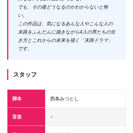
でも、その後どうなるのかわからないと怖
い。
この作品は、気になるあんな人やこんな人の
末路をふんだんに描きながら4人の男たちの生
き方とこれからの未来を描く「末路ドラマ」
です。
スタッフ
脚本
西条みつとし
音楽
–