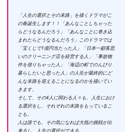
「人生の選択とその末路」を描くドラマがこ
の春誕生します！！「あんなことしちゃった
らどうなるんだろう」「あんなことに巻き込
まれたらどうなるんだろう」このドラマでは
「宝くじで1億円当たった人」「日本一顧客思
いのクリーニング店を経営する人」「事故物
件を借りちゃった人」「海辺の町でのんびり
暮らしたいと思った人」の人生が最終的にど
んな末路を迎えることになるのかを描いてい
きます。
そして、その4人に関わる人々も、人生におけ
る選択をし、それぞれの末路をもっているこ
とも。
人は誰でも、その気になれば大抵の挑戦が出
来るし、人生の選択ができる。