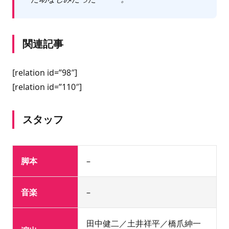
関連記事
[relation id=”98″]
[relation id=”110″]
スタッフ
脚本
–
音楽
–
田中健二／土井祥平／橋爪紳一