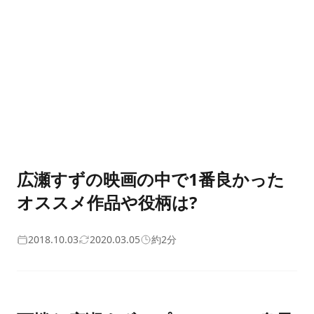
広瀬すずの映画の中で1番良かった
オススメ作品や役柄は?
2018.10.03
2020.03.05
約2分