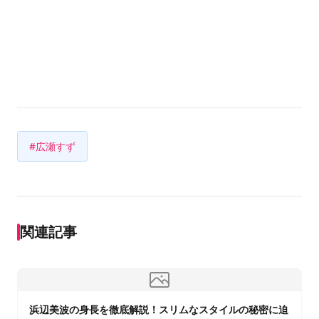
#広瀬すず
関連記事
浜辺美波の身長を徹底解説！スリムなスタイルの秘密に迫